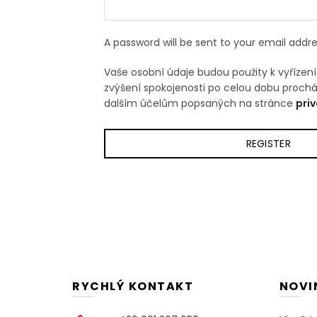
A password will be sent to your email addre
Vaše osobní údaje budou použity k vyřízení
zvýšení spokojenosti po celou dobu proch
dalším účelům popsaných na stránce
priv
REGISTER
RYCHLÝ KONTAKT
NOVI