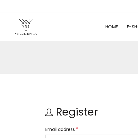
HOME
E-S
Register
*
Email address